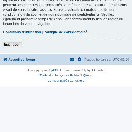
rapide et vous offre de nombreux avantages. Les administrateurs du forum
peuvent accorder des fonctionnalités supplémentaires aux utilisateurs inscrits.
Avant de vous inscrire, assurez-vous d’avoir pris connaissance de nos
conditions d’utilisation et de notre politique de confidentialité. Veuillez
également prendre le temps de consulter attentivement toutes les règles du
forum lors de votre navigation.
Conditions d’utilisation
|
Politique de confidentialité
Inscription
Accueil du forum
Fuseau horaire sur
UTC+02:00
Développé par
phpBB
® Forum Software © phpBB Limited
Traduction française officielle
©
Qiaeru
Confidentialité
|
Conditions