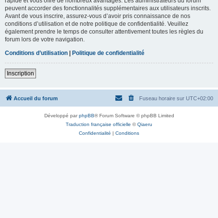
rapide et vous offre de nombreux avantages. Les administrateurs du forum
peuvent accorder des fonctionnalités supplémentaires aux utilisateurs inscrits.
Avant de vous inscrire, assurez-vous d’avoir pris connaissance de nos
conditions d’utilisation et de notre politique de confidentialité. Veuillez
également prendre le temps de consulter attentivement toutes les règles du
forum lors de votre navigation.
Conditions d’utilisation
|
Politique de confidentialité
Inscription
Accueil du forum
Fuseau horaire sur
UTC+02:00
Développé par
phpBB
® Forum Software © phpBB Limited
Traduction française officielle
©
Qiaeru
Confidentialité
|
Conditions