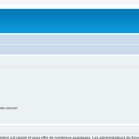
tte session
cription est rapide et vous offre de nombreux avantages. Les administrateurs du fo