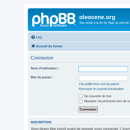
oleocene.org
Site dédié à la fin de l'âge du pétrole
FAQ
Accueil du forum
Connexion
Nom d’utilisateur :
Mot de passe :
J’ai oublié mon mot de passe
Renvoyer le courriel d’activation
Se souvenir de moi
Masquer ma présence lors de ce
INSCRIPTION
Vous devez être inscrit avant de pouvoir vous connecter. L’ins