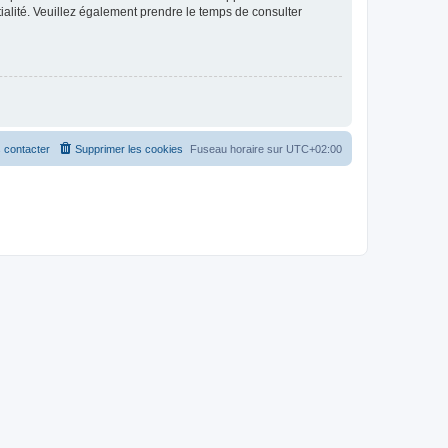
ntialité. Veuillez également prendre le temps de consulter
 contacter
Supprimer les cookies
Fuseau horaire sur
UTC+02:00