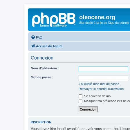
oleocene.org
Site dédié à la fin de l'âge du pétrole
FAQ
Accueil du forum
Connexion
Nom d’utilisateur :
Mot de passe :
J’ai oublié mon mot de passe
Renvoyer le courriel d’activation
Se souvenir de moi
Masquer ma présence lors de ce
INSCRIPTION
Vous devez être inscrit avant de pouvoir vous connecter. L’ins