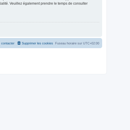
ntialité. Veuillez également prendre le temps de consulter
 contacter
Supprimer les cookies
Fuseau horaire sur
UTC+02:00