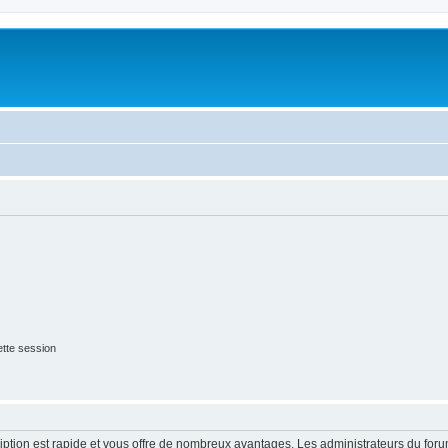
tte session
cription est rapide et vous offre de nombreux avantages. Les administrateurs du fo