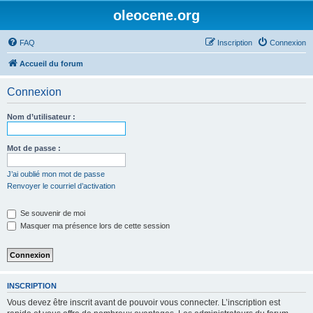
oleocene.org
FAQ
Inscription
Connexion
Accueil du forum
Connexion
Nom d’utilisateur :
Mot de passe :
J’ai oublié mon mot de passe
Renvoyer le courriel d’activation
Se souvenir de moi
Masquer ma présence lors de cette session
INSCRIPTION
Vous devez être inscrit avant de pouvoir vous connecter. L’inscription est