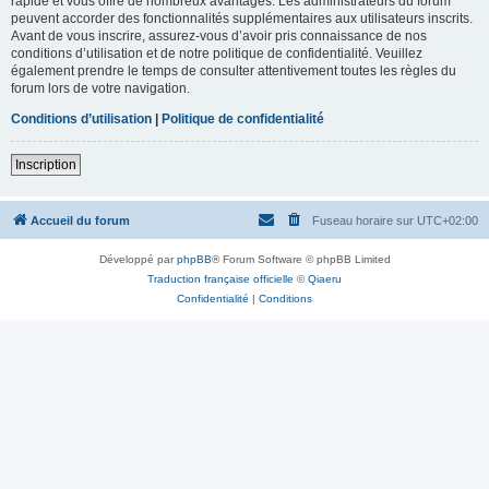
rapide et vous offre de nombreux avantages. Les administrateurs du forum
peuvent accorder des fonctionnalités supplémentaires aux utilisateurs inscrits.
Avant de vous inscrire, assurez-vous d’avoir pris connaissance de nos
conditions d’utilisation et de notre politique de confidentialité. Veuillez
également prendre le temps de consulter attentivement toutes les règles du
forum lors de votre navigation.
Conditions d’utilisation
|
Politique de confidentialité
Inscription
Accueil du forum
Fuseau horaire sur
UTC+02:00
Développé par
phpBB
® Forum Software © phpBB Limited
Traduction française officielle
©
Qiaeru
Confidentialité
|
Conditions