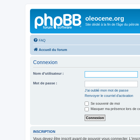
oleocene.org
Site dédié à la fin de l'âge du pétrole
FAQ
Accueil du forum
Connexion
Nom d’utilisateur :
Mot de passe :
J’ai oublié mon mot de passe
Renvoyer le courriel d’activation
Se souvenir de moi
Masquer ma présence lors de ce
INSCRIPTION
Vous devez être inscrit avant de pouvoir vous connecter. L’ins