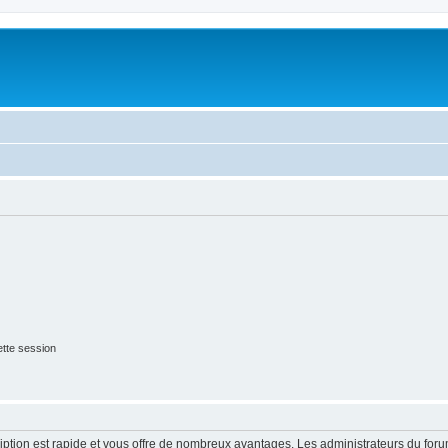
tte session
cription est rapide et vous offre de nombreux avantages. Les administrateurs du fo