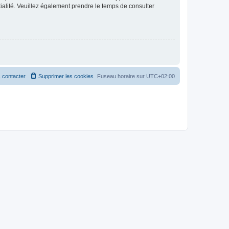
ntialité. Veuillez également prendre le temps de consulter
 contacter
Supprimer les cookies
Fuseau horaire sur
UTC+02:00