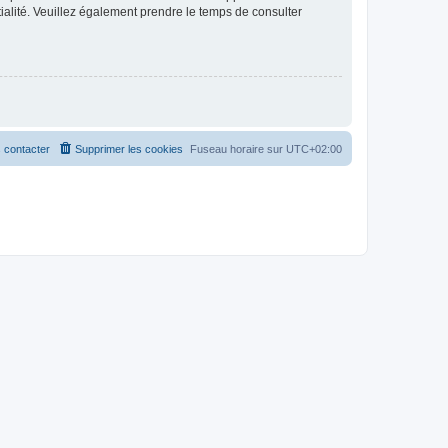
ntialité. Veuillez également prendre le temps de consulter
 contacter
Supprimer les cookies
Fuseau horaire sur
UTC+02:00