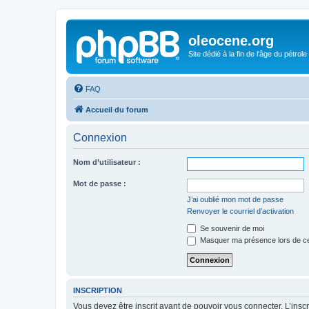
oleocene.org
Site dédié à la fin de l'âge du pétrole
FAQ
Accueil du forum
Connexion
Nom d’utilisateur :
Mot de passe :
J’ai oublié mon mot de passe
Renvoyer le courriel d’activation
Se souvenir de moi
Masquer ma présence lors de ce
INSCRIPTION
Vous devez être inscrit avant de pouvoir vous connecter. L’ins