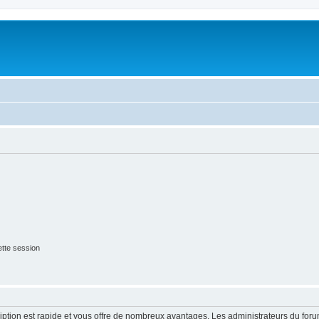
tte session
cription est rapide et vous offre de nombreux avantages. Les administrateurs du fo