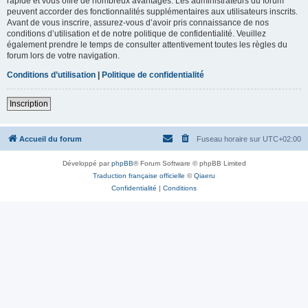
rapide et vous offre de nombreux avantages. Les administrateurs du forum
peuvent accorder des fonctionnalités supplémentaires aux utilisateurs inscrits.
Avant de vous inscrire, assurez-vous d’avoir pris connaissance de nos
conditions d’utilisation et de notre politique de confidentialité. Veuillez
également prendre le temps de consulter attentivement toutes les règles du
forum lors de votre navigation.
Conditions d’utilisation
|
Politique de confidentialité
Inscription
Accueil du forum
Fuseau horaire sur
UTC+02:00
Développé par
phpBB
® Forum Software © phpBB Limited
Traduction française officielle
©
Qiaeru
Confidentialité
|
Conditions