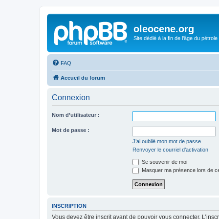
oleocene.org
Site dédié à la fin de l'âge du pétrole
FAQ
Accueil du forum
Connexion
Nom d’utilisateur :
Mot de passe :
J’ai oublié mon mot de passe
Renvoyer le courriel d’activation
Se souvenir de moi
Masquer ma présence lors de ce
INSCRIPTION
Vous devez être inscrit avant de pouvoir vous connecter. L’ins