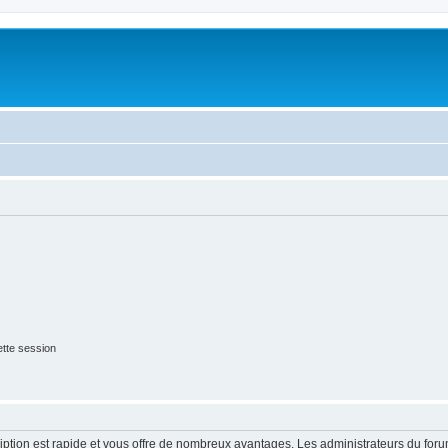
tte session
cription est rapide et vous offre de nombreux avantages. Les administrateurs du fo