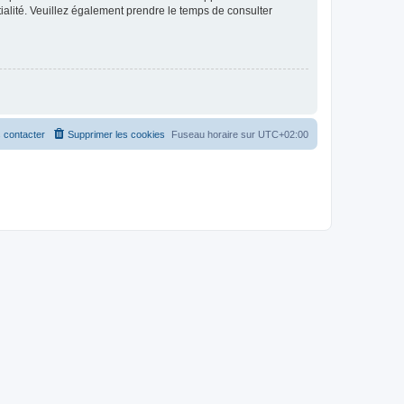
ntialité. Veuillez également prendre le temps de consulter
 contacter
Supprimer les cookies
Fuseau horaire sur
UTC+02:00