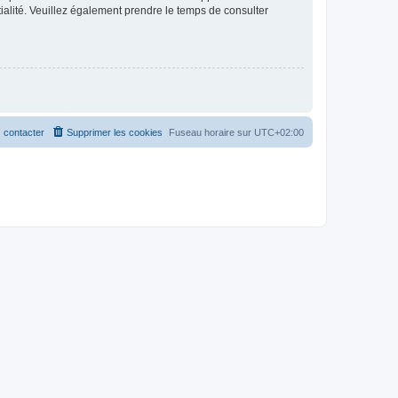
ntialité. Veuillez également prendre le temps de consulter
 contacter
Supprimer les cookies
Fuseau horaire sur
UTC+02:00