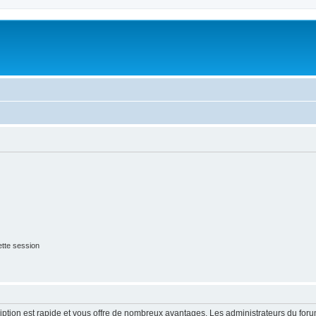
tte session
cription est rapide et vous offre de nombreux avantages. Les administrateurs du fo