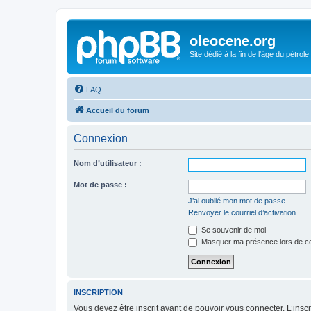
oleocene.org
Site dédié à la fin de l'âge du pétrole
FAQ
Accueil du forum
Connexion
Nom d’utilisateur :
Mot de passe :
J’ai oublié mon mot de passe
Renvoyer le courriel d’activation
Se souvenir de moi
Masquer ma présence lors de ce
INSCRIPTION
Vous devez être inscrit avant de pouvoir vous connecter. L’ins