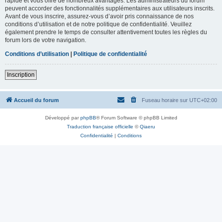
rapide et vous offre de nombreux avantages. Les administrateurs du forum
peuvent accorder des fonctionnalités supplémentaires aux utilisateurs inscrits.
Avant de vous inscrire, assurez-vous d’avoir pris connaissance de nos
conditions d’utilisation et de notre politique de confidentialité. Veuillez
également prendre le temps de consulter attentivement toutes les règles du
forum lors de votre navigation.
Conditions d’utilisation
|
Politique de confidentialité
Inscription
Accueil du forum
Fuseau horaire sur
UTC+02:00
Développé par
phpBB
® Forum Software © phpBB Limited
Traduction française officielle
©
Qiaeru
Confidentialité
|
Conditions