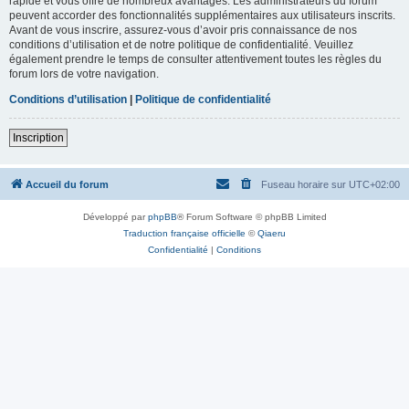
rapide et vous offre de nombreux avantages. Les administrateurs du forum
peuvent accorder des fonctionnalités supplémentaires aux utilisateurs inscrits.
Avant de vous inscrire, assurez-vous d’avoir pris connaissance de nos
conditions d’utilisation et de notre politique de confidentialité. Veuillez
également prendre le temps de consulter attentivement toutes les règles du
forum lors de votre navigation.
Conditions d’utilisation
|
Politique de confidentialité
Inscription
Accueil du forum
Fuseau horaire sur
UTC+02:00
Développé par
phpBB
® Forum Software © phpBB Limited
Traduction française officielle
©
Qiaeru
Confidentialité
|
Conditions