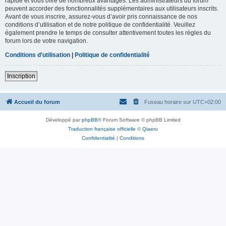
rapide et vous offre de nombreux avantages. Les administrateurs du forum
peuvent accorder des fonctionnalités supplémentaires aux utilisateurs inscrits.
Avant de vous inscrire, assurez-vous d’avoir pris connaissance de nos
conditions d’utilisation et de notre politique de confidentialité. Veuillez
également prendre le temps de consulter attentivement toutes les règles du
forum lors de votre navigation.
Conditions d’utilisation
|
Politique de confidentialité
Inscription
Accueil du forum
Fuseau horaire sur
UTC+02:00
Développé par
phpBB
® Forum Software © phpBB Limited
Traduction française officielle
©
Qiaeru
Confidentialité
|
Conditions