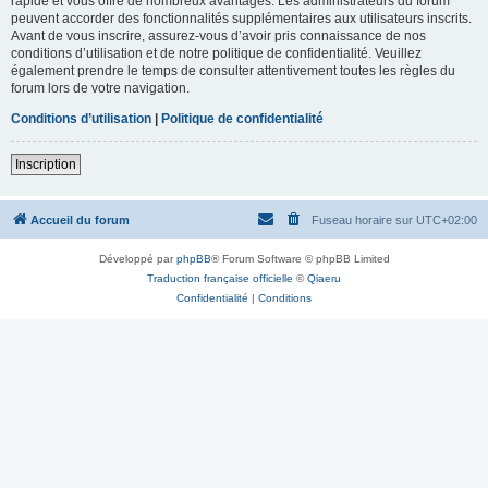
rapide et vous offre de nombreux avantages. Les administrateurs du forum
peuvent accorder des fonctionnalités supplémentaires aux utilisateurs inscrits.
Avant de vous inscrire, assurez-vous d’avoir pris connaissance de nos
conditions d’utilisation et de notre politique de confidentialité. Veuillez
également prendre le temps de consulter attentivement toutes les règles du
forum lors de votre navigation.
Conditions d’utilisation
|
Politique de confidentialité
Inscription
Accueil du forum
Fuseau horaire sur
UTC+02:00
Développé par
phpBB
® Forum Software © phpBB Limited
Traduction française officielle
©
Qiaeru
Confidentialité
|
Conditions