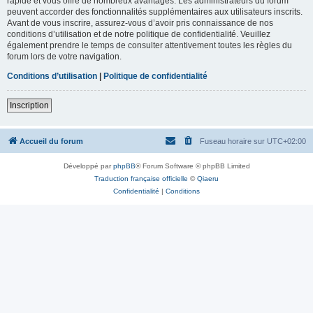
rapide et vous offre de nombreux avantages. Les administrateurs du forum
peuvent accorder des fonctionnalités supplémentaires aux utilisateurs inscrits.
Avant de vous inscrire, assurez-vous d’avoir pris connaissance de nos
conditions d’utilisation et de notre politique de confidentialité. Veuillez
également prendre le temps de consulter attentivement toutes les règles du
forum lors de votre navigation.
Conditions d’utilisation
|
Politique de confidentialité
Inscription
Accueil du forum
Fuseau horaire sur
UTC+02:00
Développé par
phpBB
® Forum Software © phpBB Limited
Traduction française officielle
©
Qiaeru
Confidentialité
|
Conditions