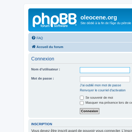
oleocene.org
Site dédié à la fin de l'âge du pétrole
FAQ
Accueil du forum
Connexion
Nom d’utilisateur :
Mot de passe :
J’ai oublié mon mot de passe
Renvoyer le courriel d’activation
Se souvenir de moi
Masquer ma présence lors de ce
INSCRIPTION
Vous devez être inscrit avant de pouvoir vous connecter. L’ins