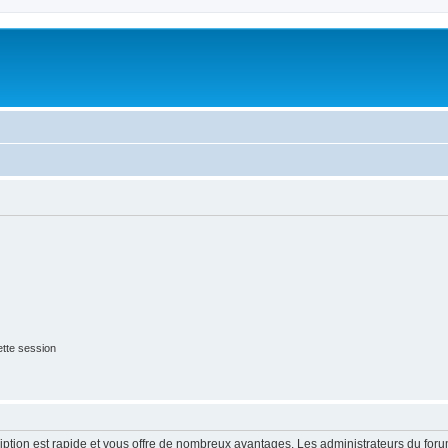
tte session
cription est rapide et vous offre de nombreux avantages. Les administrateurs du fo