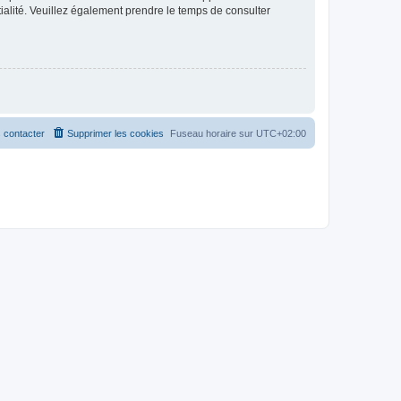
ntialité. Veuillez également prendre le temps de consulter
 contacter
Supprimer les cookies
Fuseau horaire sur
UTC+02:00