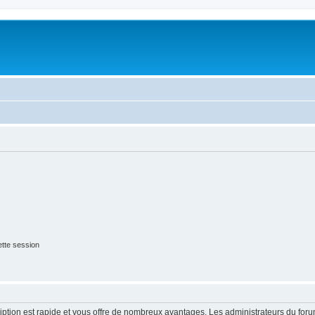
tte session
cription est rapide et vous offre de nombreux avantages. Les administrateurs du fo