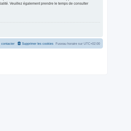
ntialité. Veuillez également prendre le temps de consulter
 contacter
Supprimer les cookies
Fuseau horaire sur
UTC+02:00