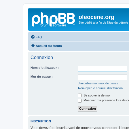
oleocene.org
Site dédié à la fin de l'âge du pétrole
FAQ
Accueil du forum
Connexion
Nom d’utilisateur :
Mot de passe :
J’ai oublié mon mot de passe
Renvoyer le courriel d’activation
Se souvenir de moi
Masquer ma présence lors de ce
INSCRIPTION
Vous devez être inscrit avant de pouvoir vous connecter. L’ins