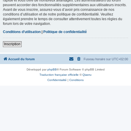
rapide et vous offre de nombreux avantages. Les administrateurs du forum
peuvent accorder des fonctionnalités supplémentaires aux utilisateurs inscrits.
Avant de vous inscrire, assurez-vous d’avoir pris connaissance de nos
conditions d’utilisation et de notre politique de confidentialité. Veuillez
également prendre le temps de consulter attentivement toutes les règles du
forum lors de votre navigation.
Conditions d’utilisation
|
Politique de confidentialité
Inscription
Accueil du forum
Fuseau horaire sur
UTC+02:00
Développé par
phpBB
® Forum Software © phpBB Limited
Traduction française officielle
©
Qiaeru
Confidentialité
|
Conditions