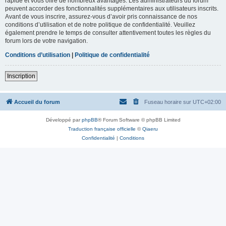
rapide et vous offre de nombreux avantages. Les administrateurs du forum
peuvent accorder des fonctionnalités supplémentaires aux utilisateurs inscrits.
Avant de vous inscrire, assurez-vous d’avoir pris connaissance de nos
conditions d’utilisation et de notre politique de confidentialité. Veuillez
également prendre le temps de consulter attentivement toutes les règles du
forum lors de votre navigation.
Conditions d’utilisation
|
Politique de confidentialité
Inscription
Accueil du forum
Fuseau horaire sur
UTC+02:00
Développé par
phpBB
® Forum Software © phpBB Limited
Traduction française officielle
©
Qiaeru
Confidentialité
|
Conditions