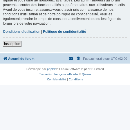
rapide et vous offre de nombreux avantages. Les administrateurs du forum
peuvent accorder des fonctionnalités supplémentaires aux utilisateurs inscrits.
Avant de vous inscrire, assurez-vous d’avoir pris connaissance de nos
conditions d’utilisation et de notre politique de confidentialité. Veuillez
également prendre le temps de consulter attentivement toutes les règles du
forum lors de votre navigation.
Conditions d’utilisation
|
Politique de confidentialité
Inscription
Accueil du forum
Fuseau horaire sur
UTC+02:00
Développé par
phpBB
® Forum Software © phpBB Limited
Traduction française officielle
©
Qiaeru
Confidentialité
|
Conditions