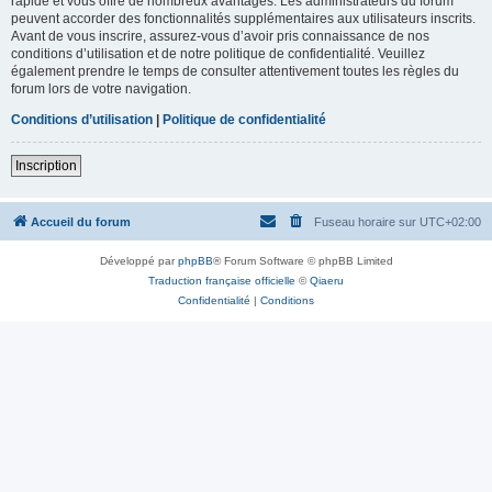
rapide et vous offre de nombreux avantages. Les administrateurs du forum
peuvent accorder des fonctionnalités supplémentaires aux utilisateurs inscrits.
Avant de vous inscrire, assurez-vous d’avoir pris connaissance de nos
conditions d’utilisation et de notre politique de confidentialité. Veuillez
également prendre le temps de consulter attentivement toutes les règles du
forum lors de votre navigation.
Conditions d’utilisation
|
Politique de confidentialité
Inscription
Accueil du forum
Fuseau horaire sur
UTC+02:00
Développé par
phpBB
® Forum Software © phpBB Limited
Traduction française officielle
©
Qiaeru
Confidentialité
|
Conditions