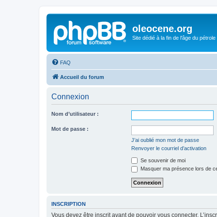
oleocene.org
Site dédié à la fin de l'âge du pétrole
FAQ
Accueil du forum
Connexion
Nom d’utilisateur :
Mot de passe :
J’ai oublié mon mot de passe
Renvoyer le courriel d’activation
Se souvenir de moi
Masquer ma présence lors de ce
INSCRIPTION
Vous devez être inscrit avant de pouvoir vous connecter. L’ins