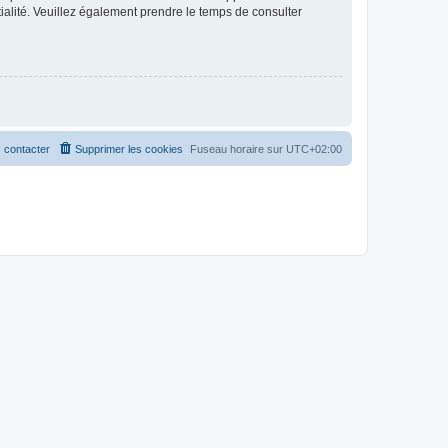
ntialité. Veuillez également prendre le temps de consulter
 contacter
Supprimer les cookies
Fuseau horaire sur
UTC+02:00