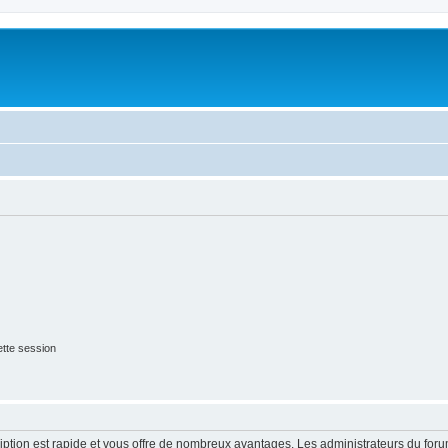
tte session
cription est rapide et vous offre de nombreux avantages. Les administrateurs du fo