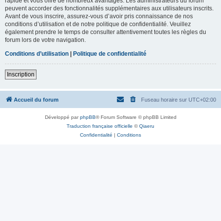
rapide et vous offre de nombreux avantages. Les administrateurs du forum
peuvent accorder des fonctionnalités supplémentaires aux utilisateurs inscrits.
Avant de vous inscrire, assurez-vous d’avoir pris connaissance de nos
conditions d’utilisation et de notre politique de confidentialité. Veuillez
également prendre le temps de consulter attentivement toutes les règles du
forum lors de votre navigation.
Conditions d’utilisation
|
Politique de confidentialité
Inscription
Accueil du forum
Fuseau horaire sur
UTC+02:00
Développé par
phpBB
® Forum Software © phpBB Limited
Traduction française officielle
©
Qiaeru
Confidentialité
|
Conditions