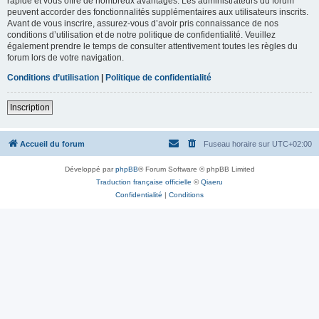
rapide et vous offre de nombreux avantages. Les administrateurs du forum
peuvent accorder des fonctionnalités supplémentaires aux utilisateurs inscrits.
Avant de vous inscrire, assurez-vous d’avoir pris connaissance de nos
conditions d’utilisation et de notre politique de confidentialité. Veuillez
également prendre le temps de consulter attentivement toutes les règles du
forum lors de votre navigation.
Conditions d’utilisation
|
Politique de confidentialité
Inscription
Accueil du forum
Fuseau horaire sur
UTC+02:00
Développé par
phpBB
® Forum Software © phpBB Limited
Traduction française officielle
©
Qiaeru
Confidentialité
|
Conditions