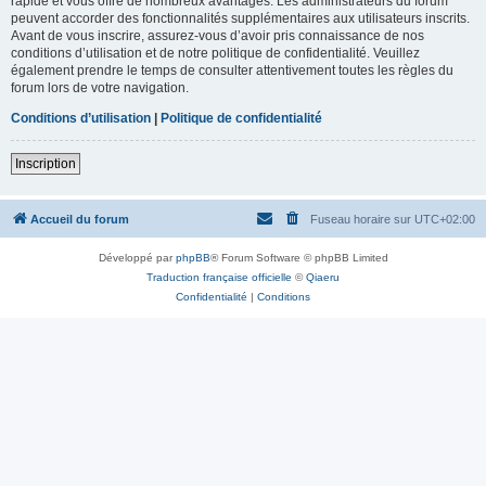
rapide et vous offre de nombreux avantages. Les administrateurs du forum
peuvent accorder des fonctionnalités supplémentaires aux utilisateurs inscrits.
Avant de vous inscrire, assurez-vous d’avoir pris connaissance de nos
conditions d’utilisation et de notre politique de confidentialité. Veuillez
également prendre le temps de consulter attentivement toutes les règles du
forum lors de votre navigation.
Conditions d’utilisation
|
Politique de confidentialité
Inscription
Accueil du forum
Fuseau horaire sur
UTC+02:00
Développé par
phpBB
® Forum Software © phpBB Limited
Traduction française officielle
©
Qiaeru
Confidentialité
|
Conditions