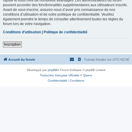
rapide et vous offre de nombreux avantages. Les administrateurs du forum
peuvent accorder des fonctionnalités supplémentaires aux utilisateurs inscrits.
Avant de vous inscrire, assurez-vous d’avoir pris connaissance de nos
conditions d’utilisation et de notre politique de confidentialité. Veuillez
également prendre le temps de consulter attentivement toutes les règles du
forum lors de votre navigation.
Conditions d’utilisation
|
Politique de confidentialité
Inscription
Accueil du forum
Fuseau horaire sur
UTC+02:00
Développé par
phpBB
® Forum Software © phpBB Limited
Traduction française officielle
©
Qiaeru
Confidentialité
|
Conditions