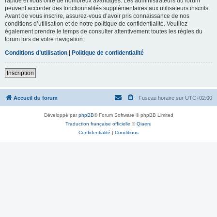
rapide et vous offre de nombreux avantages. Les administrateurs du forum
peuvent accorder des fonctionnalités supplémentaires aux utilisateurs inscrits.
Avant de vous inscrire, assurez-vous d’avoir pris connaissance de nos
conditions d’utilisation et de notre politique de confidentialité. Veuillez
également prendre le temps de consulter attentivement toutes les règles du
forum lors de votre navigation.
Conditions d’utilisation
|
Politique de confidentialité
Inscription
Accueil du forum
Fuseau horaire sur
UTC+02:00
Développé par
phpBB
® Forum Software © phpBB Limited
Traduction française officielle
©
Qiaeru
Confidentialité
|
Conditions