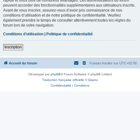
rapide et vous offre de nombreux avantages. Les administrateurs du forum
peuvent accorder des fonctionnalités supplémentaires aux utilisateurs inscrits.
Avant de vous inscrire, assurez-vous d’avoir pris connaissance de nos
conditions d’utilisation et de notre politique de confidentialité. Veuillez
également prendre le temps de consulter attentivement toutes les règles du
forum lors de votre navigation.
Conditions d’utilisation
|
Politique de confidentialité
Inscription
Accueil du forum
Fuseau horaire sur
UTC+02:00
Développé par
phpBB
® Forum Software © phpBB Limited
Traduction française officielle
©
Qiaeru
Confidentialité
|
Conditions