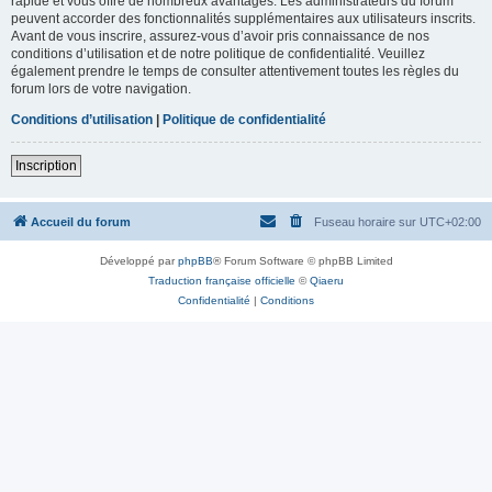
rapide et vous offre de nombreux avantages. Les administrateurs du forum
peuvent accorder des fonctionnalités supplémentaires aux utilisateurs inscrits.
Avant de vous inscrire, assurez-vous d’avoir pris connaissance de nos
conditions d’utilisation et de notre politique de confidentialité. Veuillez
également prendre le temps de consulter attentivement toutes les règles du
forum lors de votre navigation.
Conditions d’utilisation
|
Politique de confidentialité
Inscription
Accueil du forum
Fuseau horaire sur
UTC+02:00
Développé par
phpBB
® Forum Software © phpBB Limited
Traduction française officielle
©
Qiaeru
Confidentialité
|
Conditions