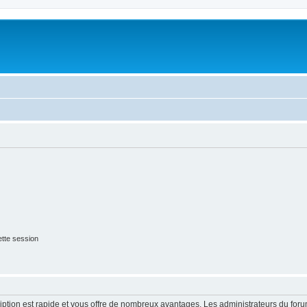
tte session
cription est rapide et vous offre de nombreux avantages. Les administrateurs du fo