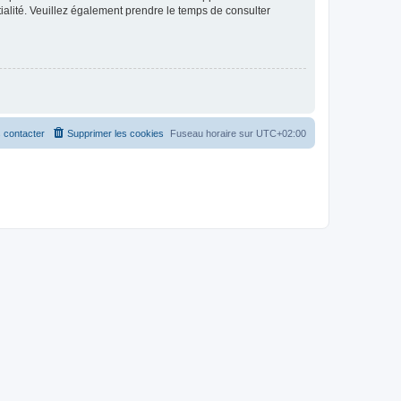
ntialité. Veuillez également prendre le temps de consulter
 contacter
Supprimer les cookies
Fuseau horaire sur
UTC+02:00