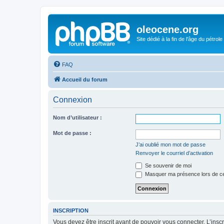
oleocene.org
Site dédié à la fin de l'âge du pétrole
FAQ
Accueil du forum
Connexion
Nom d’utilisateur :
Mot de passe :
J’ai oublié mon mot de passe
Renvoyer le courriel d’activation
Se souvenir de moi
Masquer ma présence lors de ce
INSCRIPTION
Vous devez être inscrit avant de pouvoir vous connecter. L’ins