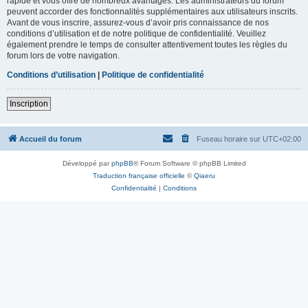
rapide et vous offre de nombreux avantages. Les administrateurs du forum
peuvent accorder des fonctionnalités supplémentaires aux utilisateurs inscrits.
Avant de vous inscrire, assurez-vous d’avoir pris connaissance de nos
conditions d’utilisation et de notre politique de confidentialité. Veuillez
également prendre le temps de consulter attentivement toutes les règles du
forum lors de votre navigation.
Conditions d’utilisation
|
Politique de confidentialité
Inscription
Accueil du forum
Fuseau horaire sur
UTC+02:00
Développé par
phpBB
® Forum Software © phpBB Limited
Traduction française officielle
©
Qiaeru
Confidentialité
|
Conditions