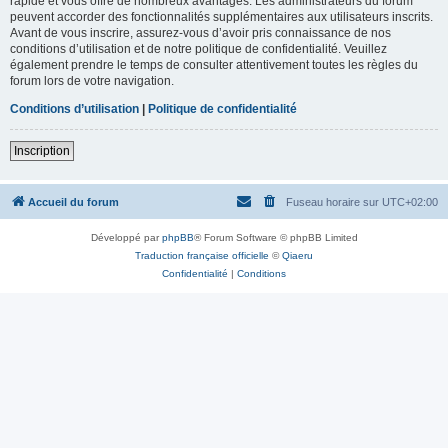
rapide et vous offre de nombreux avantages. Les administrateurs du forum
peuvent accorder des fonctionnalités supplémentaires aux utilisateurs inscrits.
Avant de vous inscrire, assurez-vous d’avoir pris connaissance de nos
conditions d’utilisation et de notre politique de confidentialité. Veuillez
également prendre le temps de consulter attentivement toutes les règles du
forum lors de votre navigation.
Conditions d’utilisation
|
Politique de confidentialité
Inscription
Accueil du forum
Fuseau horaire sur
UTC+02:00
Développé par
phpBB
® Forum Software © phpBB Limited
Traduction française officielle
©
Qiaeru
Confidentialité
|
Conditions