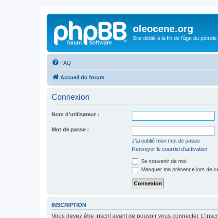
oleocene.org
Site dédié à la fin de l'âge du pétrole
FAQ
Accueil du forum
Connexion
Nom d’utilisateur :
Mot de passe :
J’ai oublié mon mot de passe
Renvoyer le courriel d’activation
Se souvenir de moi
Masquer ma présence lors de ce
INSCRIPTION
Vous devez être inscrit avant de pouvoir vous connecter. L’ins