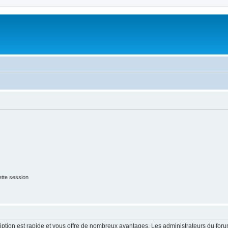
tte session
cription est rapide et vous offre de nombreux avantages. Les administrateurs du fo