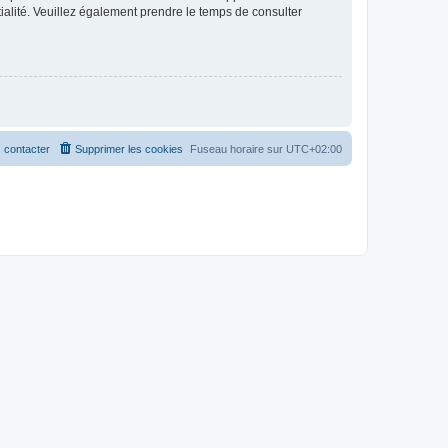
ntialité. Veuillez également prendre le temps de consulter
 contacter
Supprimer les cookies
Fuseau horaire sur
UTC+02:00