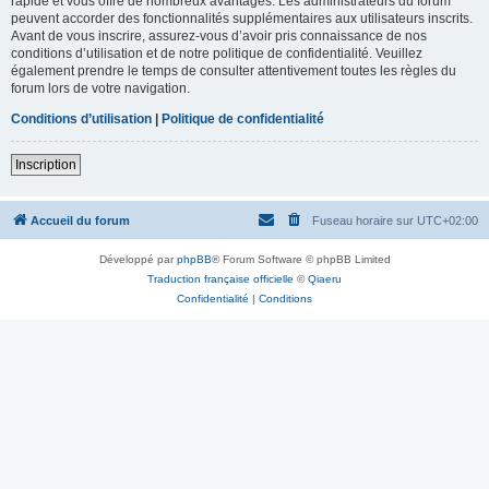
rapide et vous offre de nombreux avantages. Les administrateurs du forum
peuvent accorder des fonctionnalités supplémentaires aux utilisateurs inscrits.
Avant de vous inscrire, assurez-vous d’avoir pris connaissance de nos
conditions d’utilisation et de notre politique de confidentialité. Veuillez
également prendre le temps de consulter attentivement toutes les règles du
forum lors de votre navigation.
Conditions d’utilisation
|
Politique de confidentialité
Inscription
Accueil du forum
Fuseau horaire sur
UTC+02:00
Développé par
phpBB
® Forum Software © phpBB Limited
Traduction française officielle
©
Qiaeru
Confidentialité
|
Conditions