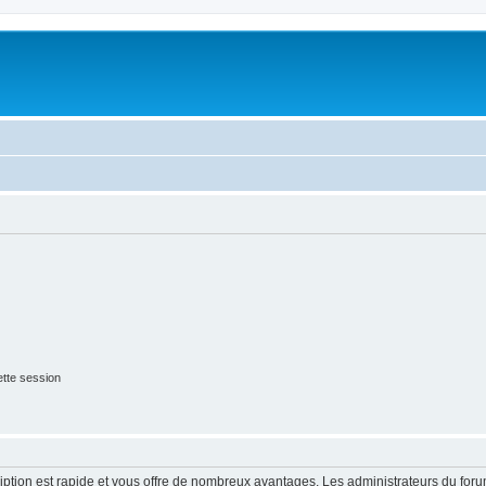
tte session
cription est rapide et vous offre de nombreux avantages. Les administrateurs du fo