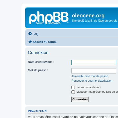
oleocene.org
Site dédié à la fin de l'âge du pétrole
FAQ
Accueil du forum
Connexion
Nom d’utilisateur :
Mot de passe :
J’ai oublié mon mot de passe
Renvoyer le courriel d’activation
Se souvenir de moi
Masquer ma présence lors de ce
INSCRIPTION
Vous devez être inscrit avant de pouvoir vous connecter. L’ins