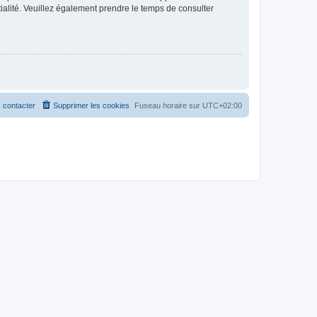
ntialité. Veuillez également prendre le temps de consulter
 contacter
Supprimer les cookies
Fuseau horaire sur
UTC+02:00