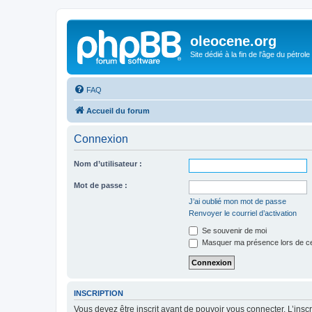
oleocene.org
Site dédié à la fin de l'âge du pétrole
FAQ
Accueil du forum
Connexion
Nom d’utilisateur :
Mot de passe :
J’ai oublié mon mot de passe
Renvoyer le courriel d’activation
Se souvenir de moi
Masquer ma présence lors de ce
INSCRIPTION
Vous devez être inscrit avant de pouvoir vous connecter. L’ins