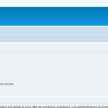
tte session
cription est rapide et vous offre de nombreux avantages. Les administrateurs du fo