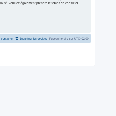
ntialité. Veuillez également prendre le temps de consulter
 contacter
Supprimer les cookies
Fuseau horaire sur
UTC+02:00