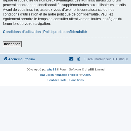
rapide et vous offre de nombreux avantages. Les administrateurs du forum
peuvent accorder des fonctionnalités supplémentaires aux utilisateurs inscrits.
Avant de vous inscrire, assurez-vous d’avoir pris connaissance de nos
conditions d’utilisation et de notre politique de confidentialité. Veuillez
également prendre le temps de consulter attentivement toutes les règles du
forum lors de votre navigation.
Conditions d’utilisation
|
Politique de confidentialité
Inscription
Accueil du forum
Fuseau horaire sur
UTC+02:00
Développé par
phpBB
® Forum Software © phpBB Limited
Traduction française officielle
©
Qiaeru
Confidentialité
|
Conditions