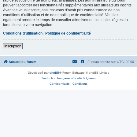
rapide et vous offre de nombreux avantages. Les administrateurs du forum
peuvent accorder des fonctionnalités supplémentaires aux utilisateurs inscrits.
Avant de vous inscrire, assurez-vous d’avoir pris connaissance de nos
conditions d’utilisation et de notre politique de confidentialité. Veuillez
également prendre le temps de consulter attentivement toutes les règles du
forum lors de votre navigation.
Conditions d’utilisation
|
Politique de confidentialité
Inscription
Accueil du forum
Fuseau horaire sur
UTC+02:00
Développé par
phpBB
® Forum Software © phpBB Limited
Traduction française officielle
©
Qiaeru
Confidentialité
|
Conditions