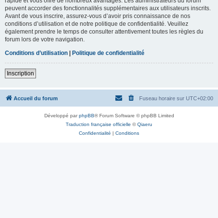
rapide et vous offre de nombreux avantages. Les administrateurs du forum
peuvent accorder des fonctionnalités supplémentaires aux utilisateurs inscrits.
Avant de vous inscrire, assurez-vous d’avoir pris connaissance de nos
conditions d’utilisation et de notre politique de confidentialité. Veuillez
également prendre le temps de consulter attentivement toutes les règles du
forum lors de votre navigation.
Conditions d’utilisation
|
Politique de confidentialité
Inscription
Accueil du forum
Fuseau horaire sur
UTC+02:00
Développé par
phpBB
® Forum Software © phpBB Limited
Traduction française officielle
©
Qiaeru
Confidentialité
|
Conditions