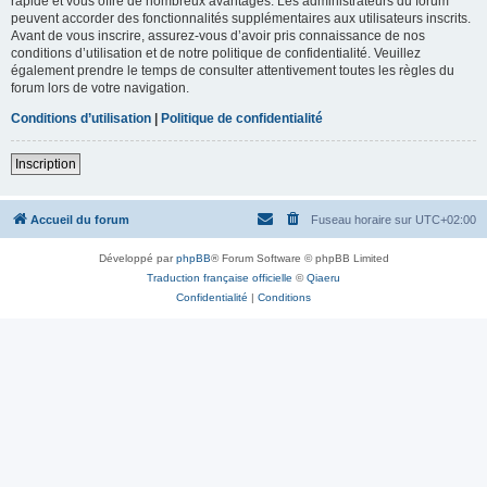
rapide et vous offre de nombreux avantages. Les administrateurs du forum
peuvent accorder des fonctionnalités supplémentaires aux utilisateurs inscrits.
Avant de vous inscrire, assurez-vous d’avoir pris connaissance de nos
conditions d’utilisation et de notre politique de confidentialité. Veuillez
également prendre le temps de consulter attentivement toutes les règles du
forum lors de votre navigation.
Conditions d’utilisation
|
Politique de confidentialité
Inscription
Accueil du forum
Fuseau horaire sur
UTC+02:00
Développé par
phpBB
® Forum Software © phpBB Limited
Traduction française officielle
©
Qiaeru
Confidentialité
|
Conditions