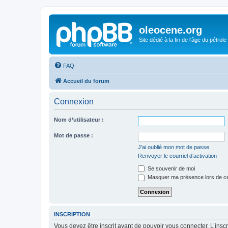
oleocene.org
Site dédié à la fin de l'âge du pétrole
FAQ
Accueil du forum
Connexion
Nom d’utilisateur :
Mot de passe :
J’ai oublié mon mot de passe
Renvoyer le courriel d’activation
Se souvenir de moi
Masquer ma présence lors de ce
INSCRIPTION
Vous devez être inscrit avant de pouvoir vous connecter. L’ins