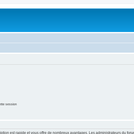
tte session
cription est rapide et vous offre de nombreux avantages. Les administrateurs du fo