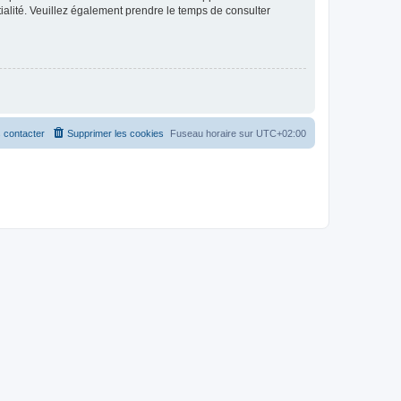
ntialité. Veuillez également prendre le temps de consulter
 contacter
Supprimer les cookies
Fuseau horaire sur
UTC+02:00