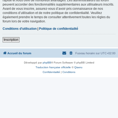
rapide et vous offre de nombreux avantages. Les administrateurs du forum
peuvent accorder des fonctionnalités supplémentaires aux utilisateurs inscrits.
Avant de vous inscrire, assurez-vous d’avoir pris connaissance de nos
conditions d’utilisation et de notre politique de confidentialité. Veuillez
également prendre le temps de consulter attentivement toutes les règles du
forum lors de votre navigation.
Conditions d’utilisation
|
Politique de confidentialité
Inscription
Accueil du forum
Fuseau horaire sur
UTC+02:00
Développé par
phpBB
® Forum Software © phpBB Limited
Traduction française officielle
©
Qiaeru
Confidentialité
|
Conditions