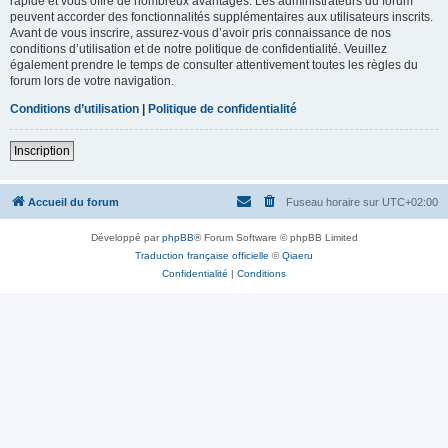
rapide et vous offre de nombreux avantages. Les administrateurs du forum
peuvent accorder des fonctionnalités supplémentaires aux utilisateurs inscrits.
Avant de vous inscrire, assurez-vous d’avoir pris connaissance de nos
conditions d’utilisation et de notre politique de confidentialité. Veuillez
également prendre le temps de consulter attentivement toutes les règles du
forum lors de votre navigation.
Conditions d’utilisation
|
Politique de confidentialité
Inscription
Accueil du forum
Fuseau horaire sur
UTC+02:00
Développé par
phpBB
® Forum Software © phpBB Limited
Traduction française officielle
©
Qiaeru
Confidentialité
|
Conditions