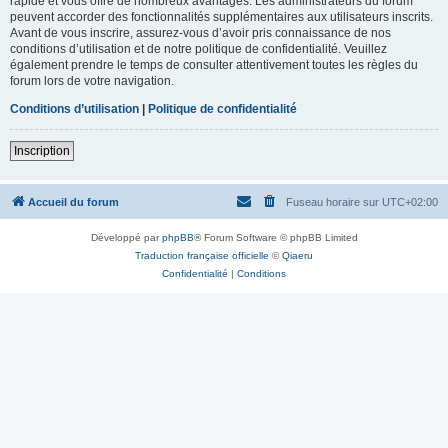
rapide et vous offre de nombreux avantages. Les administrateurs du forum
peuvent accorder des fonctionnalités supplémentaires aux utilisateurs inscrits.
Avant de vous inscrire, assurez-vous d’avoir pris connaissance de nos
conditions d’utilisation et de notre politique de confidentialité. Veuillez
également prendre le temps de consulter attentivement toutes les règles du
forum lors de votre navigation.
Conditions d’utilisation
|
Politique de confidentialité
Inscription
Accueil du forum
Fuseau horaire sur
UTC+02:00
Développé par
phpBB
® Forum Software © phpBB Limited
Traduction française officielle
©
Qiaeru
Confidentialité
|
Conditions