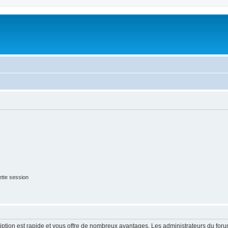
tte session
cription est rapide et vous offre de nombreux avantages. Les administrateurs du fo