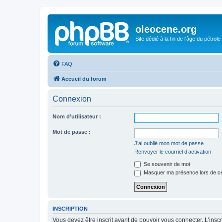
oleocene.org
Site dédié à la fin de l'âge du pétrole
FAQ
Accueil du forum
Connexion
Nom d’utilisateur :
Mot de passe :
J’ai oublié mon mot de passe
Renvoyer le courriel d’activation
Se souvenir de moi
Masquer ma présence lors de ce
INSCRIPTION
Vous devez être inscrit avant de pouvoir vous connecter. L’ins