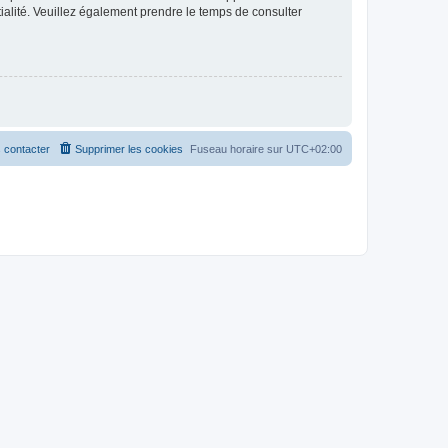
ntialité. Veuillez également prendre le temps de consulter
 contacter
Supprimer les cookies
Fuseau horaire sur
UTC+02:00