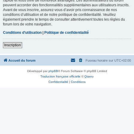
rapide et vous offre de nombreux avantages. Les administrateurs du forum
peuvent accorder des fonctionnalités supplémentaires aux utilisateurs inscrits.
Avant de vous inscrire, assurez-vous d’avoir pris connaissance de nos
conditions d’utilisation et de notre politique de confidentialité. Veuillez
également prendre le temps de consulter attentivement toutes les règles du
forum lors de votre navigation.
Conditions d’utilisation
|
Politique de confidentialité
Inscription
Accueil du forum
Fuseau horaire sur
UTC+02:00
Développé par
phpBB
® Forum Software © phpBB Limited
Traduction française officielle
©
Qiaeru
Confidentialité
|
Conditions