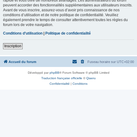
rapide et vous offre de nombreux avantages. Les administrateurs du forum
peuvent accorder des fonctionnalités supplémentaires aux utilisateurs inscrits.
Avant de vous inscrire, assurez-vous d’avoir pris connaissance de nos
conditions d’utilisation et de notre politique de confidentialité. Veuillez
également prendre le temps de consulter attentivement toutes les règles du
forum lors de votre navigation.
Conditions d’utilisation
|
Politique de confidentialité
Inscription
Accueil du forum
Fuseau horaire sur
UTC+02:00
Développé par
phpBB
® Forum Software © phpBB Limited
Traduction française officielle
©
Qiaeru
Confidentialité
|
Conditions