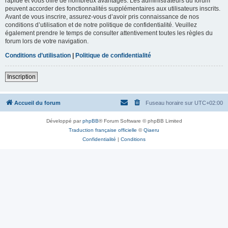
rapide et vous offre de nombreux avantages. Les administrateurs du forum
peuvent accorder des fonctionnalités supplémentaires aux utilisateurs inscrits.
Avant de vous inscrire, assurez-vous d’avoir pris connaissance de nos
conditions d’utilisation et de notre politique de confidentialité. Veuillez
également prendre le temps de consulter attentivement toutes les règles du
forum lors de votre navigation.
Conditions d’utilisation
|
Politique de confidentialité
Inscription
Accueil du forum
Fuseau horaire sur
UTC+02:00
Développé par
phpBB
® Forum Software © phpBB Limited
Traduction française officielle
©
Qiaeru
Confidentialité
|
Conditions