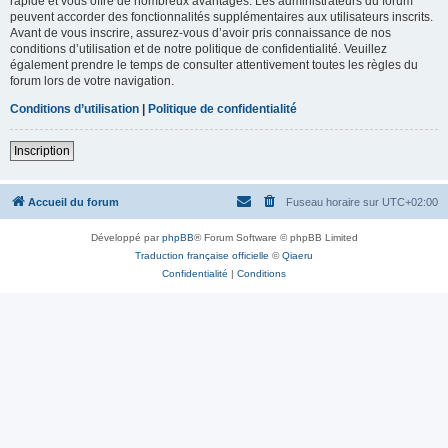
rapide et vous offre de nombreux avantages. Les administrateurs du forum
peuvent accorder des fonctionnalités supplémentaires aux utilisateurs inscrits.
Avant de vous inscrire, assurez-vous d’avoir pris connaissance de nos
conditions d’utilisation et de notre politique de confidentialité. Veuillez
également prendre le temps de consulter attentivement toutes les règles du
forum lors de votre navigation.
Conditions d’utilisation
|
Politique de confidentialité
Inscription
Accueil du forum
Fuseau horaire sur
UTC+02:00
Développé par
phpBB
® Forum Software © phpBB Limited
Traduction française officielle
©
Qiaeru
Confidentialité
|
Conditions