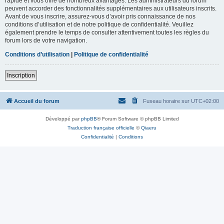
rapide et vous offre de nombreux avantages. Les administrateurs du forum
peuvent accorder des fonctionnalités supplémentaires aux utilisateurs inscrits.
Avant de vous inscrire, assurez-vous d’avoir pris connaissance de nos
conditions d’utilisation et de notre politique de confidentialité. Veuillez
également prendre le temps de consulter attentivement toutes les règles du
forum lors de votre navigation.
Conditions d’utilisation
|
Politique de confidentialité
Inscription
Accueil du forum
Fuseau horaire sur
UTC+02:00
Développé par
phpBB
® Forum Software © phpBB Limited
Traduction française officielle
©
Qiaeru
Confidentialité
|
Conditions